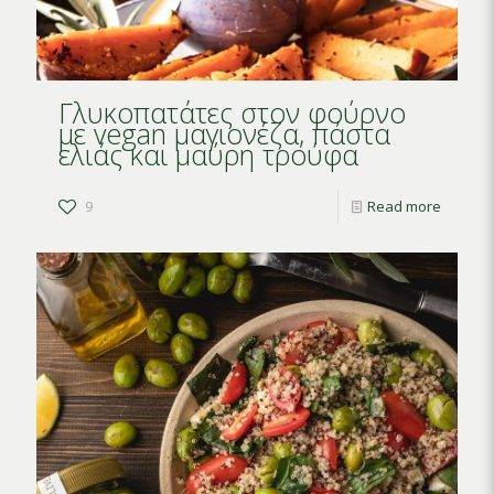
Γλυκοπατάτες στον φούρνο
με vegan μαγιονέζα, πάστα
ελιάς και μαύρη τρούφα
9
Read more