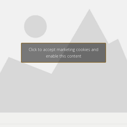
Click to accept marketing cookies and
enable this content