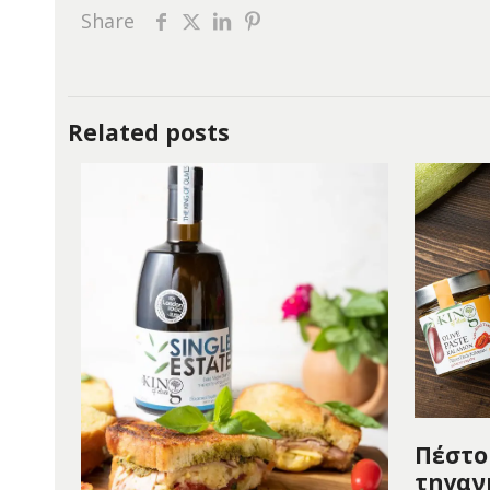
Share
Related posts
Πέστο 
τηγαν