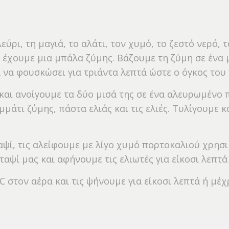
εύρι, τη μαγιά, το αλάτι, τον χυμό, το ζεστό νερό,
να έχουμε μια μπάλα ζύμης. Βάζουμε τη ζύμη σε ένα
 να φουσκώσει για τριάντα λεπτά ώστε ο όγκος του 
 και ανοίγουμε τα δύο μισά της σε ένα αλευρωμένο
άτι ζύμης, πάστα ελιάς και τις ελιές. Τυλίγουμε κ
ταψί, τις αλείφουμε με λίγο χυμό πορτοκαλιού χρησ
αψί μας και αφήνουμε τις ελιωτές για είκοσι λεπτά
 στον αέρα και τις ψήνουμε για είκοσι λεπτά ή μέχ