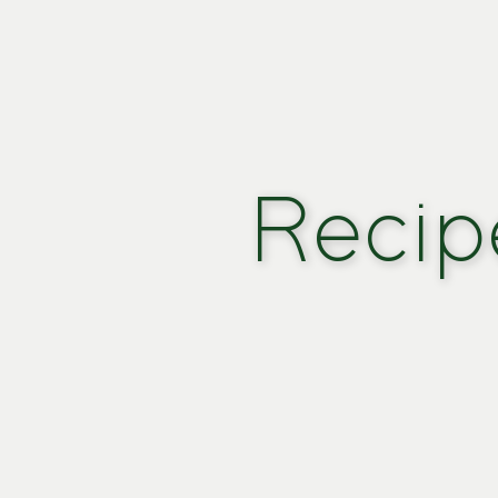
Recip