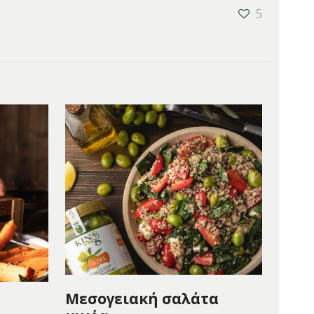
5
Μεσογειακή σαλάτα