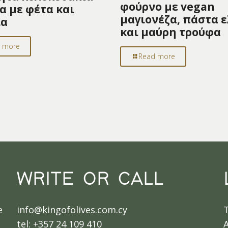
φούρνο με vegan
α με φέτα και
μαγιονέζα, πάστα ε
ια
και μαύρη τρούφα
 more
Read more
WRITE OR CALL
e
info@kingofolives.com.cy
tel: +357 24 109 410
A